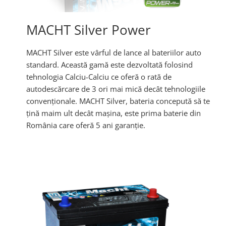
MACHT Silver Power
MACHT Silver este vârful de lance al bateriilor auto
standard. Această gamă este dezvoltată folosind
tehnologia Calciu-Calciu ce oferă o rată de
autodescărcare de 3 ori mai mică decât tehnologiile
convenționale. MACHT Silver, bateria concepută să te
țină maim ult decât mașina, este prima baterie din
România care oferă 5 ani garanție.