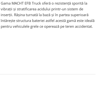
Gama MACHT EFB Truck oferă o rezistență sporită la
vibrații și stratificarea acidului printr-un sistem de
inserţii. Răşina turnată la bază și în partea superioară
întărește structura bateriei astfel acestă gamă este ideală
pentru vehiculele grele ce operează pe teren accidentat.