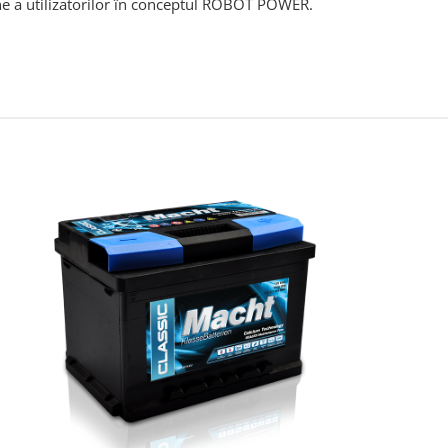
ine a utilizatorilor în conceptul ROBOT POWER.