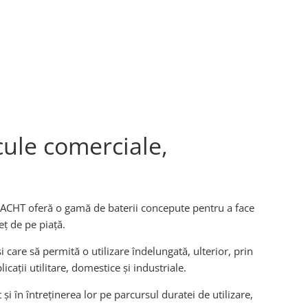
ule comerciale,
. MACHT oferă o gamă de baterii concepute pentru a face
eț de pe piață.
 care să permită o utilizare îndelungată, ulterior, prin
cații utilitare, domestice și industriale.
i în întreținerea lor pe parcursul duratei de utilizare,