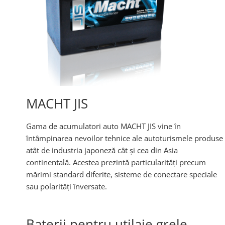
MACHT JIS
Gama de acumulatori auto MACHT JIS vine în
întâmpinarea nevoilor tehnice ale autoturismele produse
atât de industria japoneză cât și cea din Asia
continentală. Acestea prezintă particularități precum
mărimi standard diferite, sisteme de conectare speciale
sau polarități înversate.
Baterii pentru utilaje grele