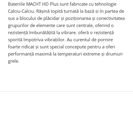
Bateriile MACHT HD Plus sunt fabricate cu tehnologie
Calciu-Calciu. Răşină topită turnată la bază si în partea de
sus a blocului de plăcidar și poziţionarea şi conectivitatea
grupurilor de elemente care sunt centrale, oferind o
rezistenţă îmbunătăţită la vibrare. oferă o rezistență
sporită împotriva vibrațiilor. Au curentul de pornire
foarte ridicat și sunt special concepute pentru a oferi
performanță maximă la temperaturi extreme şi drumuri
grele.